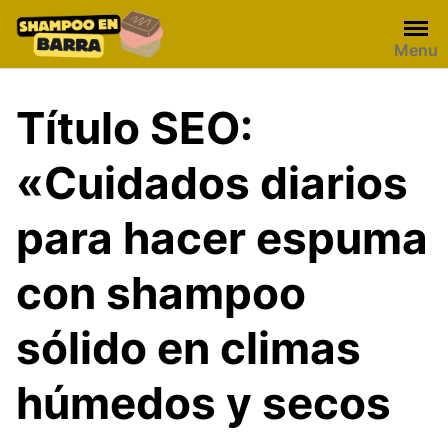
Skip
to
Menu
content
Título SEO:
«Cuidados diarios
para hacer espuma
con shampoo
sólido en climas
húmedos y secos