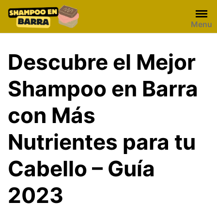
Skip
to
Menu
content
Descubre el Mejor
Shampoo en Barra
con Más
Nutrientes para tu
Cabello – Guía
2023