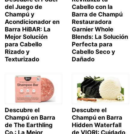
del Juego de
Cabello con la
Champú y
Barra de Champú
Acondicionador en
Restauradora
Barra HiBAR: La
Garnier Whole
Mejor Solución
Blends: La Solución
para Cabello
Perfecta para
Rizado y
Cabello Seco y
Texturizado
Dañado
Descubre el
Descubre el
Champú en Barra
Champú en Barra
de The Earthling
Hidden Waterfall
Co.: La Mejor
de VIORI: Cuidado