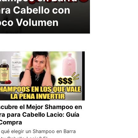
ra Cabello con
oco Volumen
cubre el Mejor Shampoo en
ra para Cabello Lacio: Guía
Compra
 qué elegir un Shampoo en Barra