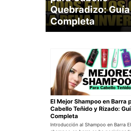
Quebradizo: Guía
Completa
El Mejor Shampoo en Barra 
Cabello Teñido y Rizado: Gu
Completa
Introducción al Shampoo en Barra E