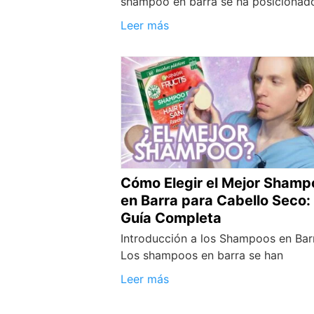
shampoo en barra se ha posicionad
Leer más
Cómo Elegir el Mejor Shamp
en Barra para Cabello Seco:
Guía Completa
Introducción a los Shampoos en Bar
Los shampoos en barra se han
Leer más