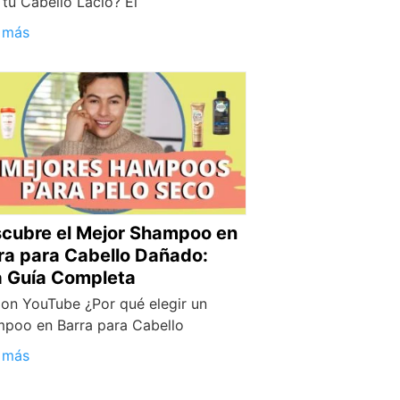
 tu Cabello Lacio? El
 más
cubre el Mejor Shampoo en
ra para Cabello Dañado:
 Guía Completa
 on YouTube ¿Por qué elegir un
poo en Barra para Cabello
 más