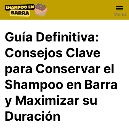
Skip
to
Menu
content
Guía Definitiva:
Consejos Clave
para Conservar el
Shampoo en Barra
y Maximizar su
Duración