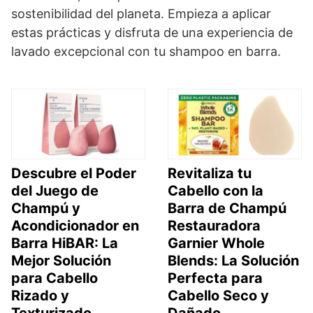
sostenibilidad del planeta. Empieza a aplicar
estas prácticas y disfruta de una experiencia de
lavado excepcional con tu shampoo en barra.
Descubre el Poder
Revitaliza tu
del Juego de
Cabello con la
Champú y
Barra de Champú
Acondicionador en
Restauradora
Barra HiBAR: La
Garnier Whole
Mejor Solución
Blends: La Solución
para Cabello
Perfecta para
Rizado y
Cabello Seco y
Texturizado
Dañado