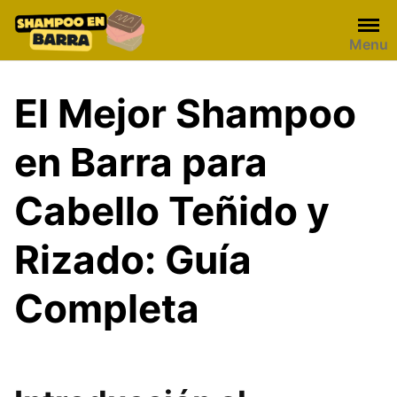
Skip
to
Menu
content
El Mejor Shampoo
en Barra para
Cabello Teñido y
Rizado: Guía
Completa