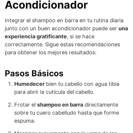
Acondicionador
Integrar el shampoo en barra en tu rutina diaria
junto con un buen acondicionador puede ser
una
experiencia gratificante
, si se hace
correctamente. Sigue estas recomendaciones
para obtener los mejores resultados:
Pasos Básicos
Humedecer
bien tu cabello con agua tibia
para abrir la cutícula del cabello.
Frotar el
shampoo en barra
directamente
sobre tu cuero cabelludo hasta que forme
espuma.