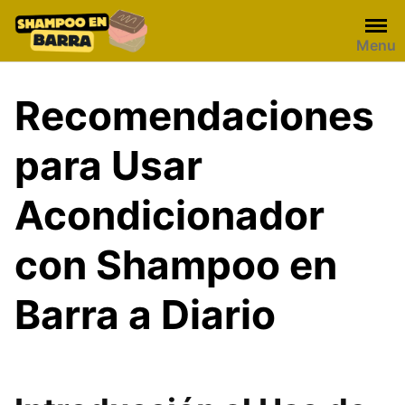
Skip
to
Menu
content
Recomendaciones
para Usar
Acondicionador
con Shampoo en
Barra a Diario