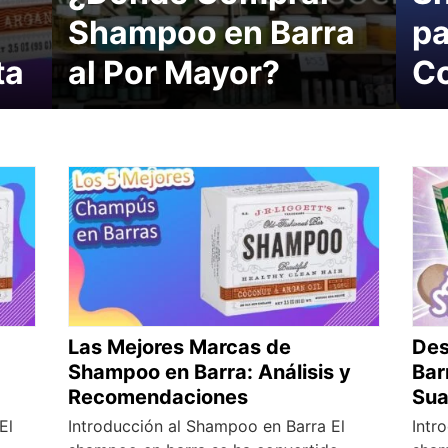
Shampoo en Barra
pa
ta
al Por Mayor?
C
Las Mejores Marcas de
Des
Shampoo en Barra: Análisis y
Bar
Recomendaciones
Su
El
Introducción al Shampoo en Barra El
Intr