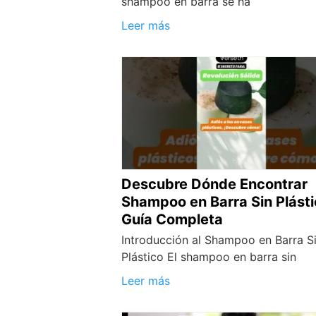
shampoo en barra se ha
Leer más
Descubre Dónde Encontrar
Shampoo en Barra Sin Plásti
Guía Completa
Introducción al Shampoo en Barra S
Plástico El shampoo en barra sin
Leer más