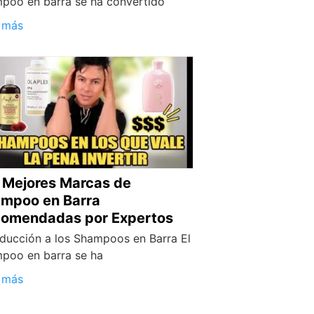
poo en barra se ha convertido
 más
 Mejores Marcas de
mpoo en Barra
omendadas por Expertos
oducción a los Shampoos en Barra El
poo en barra se ha
 más