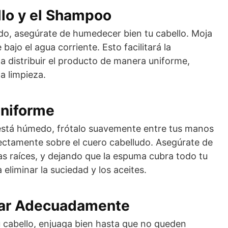
lo y el Shampoo
ido, asegúrate de humedecer bien tu cabello. Moja
ajo el agua corriente. Esto facilitará la
 distribuir el producto de manera uniforme,
a limpieza.
Uniforme
está húmedo, frótalo suavemente entre tus manos
rectamente sobre el cuero cabelludo. Asegúrate de
as raíces, y dejando que la espuma cubra todo tu
 eliminar la suciedad y los aceites.
nar Adecuadamente
u cabello, enjuaga bien hasta que no queden