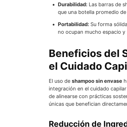
Durabilidad:
Las barras de s
que una botella promedio de
Portabilidad:
Su forma sólida
no ocupan mucho espacio y 
Beneficios del
el Cuidado Capi
El uso de
shampoo sin envase
h
integración en el cuidado capila
de alinearse con prácticas soste
únicas que benefician directament
Reducción de Ingre