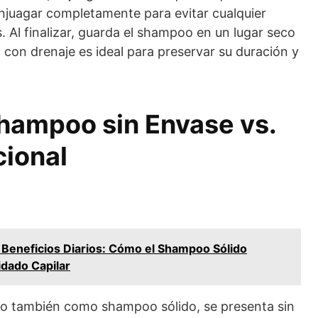
enjuagar completamente para evitar cualquier
 Al finalizar, guarda el shampoo en un lugar seco
a con drenaje es ideal para preservar su duración y
hampoo sin Envase vs.
ional
 Beneficios Diarios: Cómo el Shampoo Sólido
dado Capilar
do también como shampoo sólido, se presenta sin