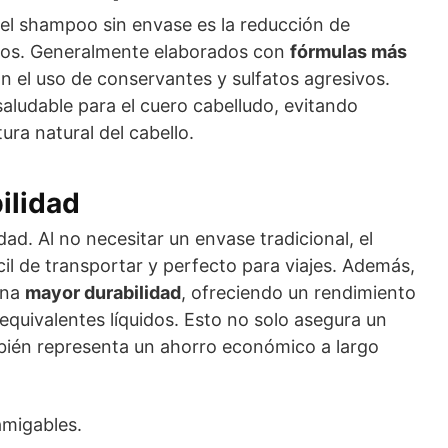
del shampoo sin envase es la reducción de
rios. Generalmente elaborados con
fórmulas más
n el uso de conservantes y sulfatos agresivos.
aludable para el cuero cabelludo, evitando
ura natural del cabello.
ilidad
dad. Al no necesitar un envase tradicional, el
il de transportar y perfecto para viajes. Además,
una
mayor durabilidad
, ofreciendo un rendimiento
uivalentes líquidos. Esto no solo asegura un
bién representa un ahorro económico a largo
amigables.