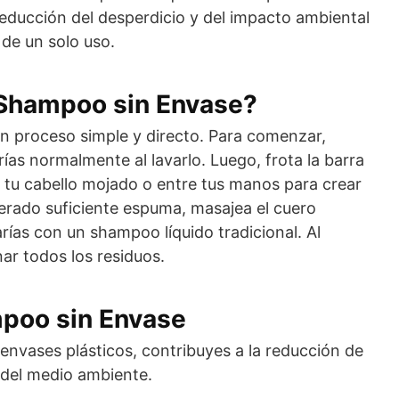
 reducción del desperdicio y del impacto ambiental
 de un solo uso.
 Shampoo sin Envase?
un proceso simple y directo. Para comenzar,
as normalmente al lavarlo. Luego, frota la barra
tu cabello mojado o entre tus manos para crear
rado suficiente espuma, masajea el cuero
arías con un shampoo líquido tradicional. Al
nar todos los residuos.
mpoo sin Envase
r envases plásticos, contribuyes a la reducción de
 del medio ambiente.