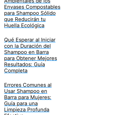
Ambientales de los
Envases Compostables
para Shampoo Sólido
que Reducirán tu
Huella Ecológica
Qué Esperar al Iniciar
con la Duración del
Shampoo en Barra
para Obtener Mejores
Resultados: Guía
Completa
Errores Comunes al
Usar Shampoo en
Barra para Mujeres:
Guía para una
Limpieza Profunda