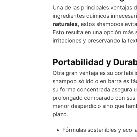
Una de las principales ventajas 
ingredientes químicos innecesa
naturales
, estos shampoos evita
Esto resulta en una opción más s
irritaciones y preservando la text
Portabilidad y Durab
Otra gran ventaja es su portabili
shampoo sólido o en barra es fác
su forma concentrada asegura 
prolongado comparado con sus eq
menor desperdicio sino que tam
plazo.
Fórmulas sostenibles y eco-