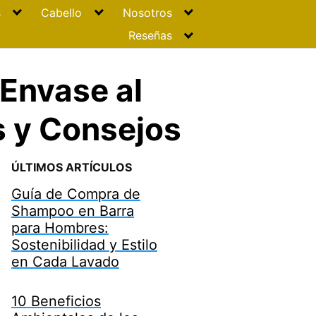
s
Cabello
Nosotros
Reseñas
Envase al
s y Consejos
ÚLTIMOS ARTÍCULOS
Guía de Compra de
Shampoo en Barra
para Hombres:
Sostenibilidad y Estilo
en Cada Lavado
10 Beneficios