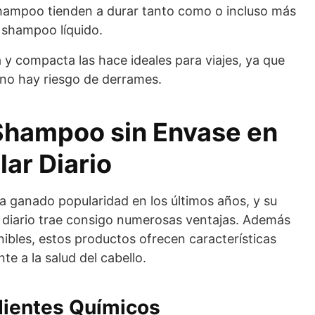
hampoo tienden a durar tanto como o incluso más
 shampoo líquido.
 y compacta las hace ideales para viajes, ya que
no hay riesgo de derrames.
 Shampoo sin Envase en
lar Diario
a ganado popularidad en los últimos años, y su
r diario trae consigo numerosas ventajas. Además
nibles, estos productos ofrecen características
e a la salud del cabello.
dientes Químicos