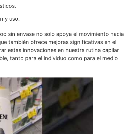
sticos.
n y uso.
oo sin envase no solo apoya el movimiento hacia
que también ofrece mejoras significativas en el
rar estas innovaciones en nuestra rutina capilar
le, tanto para el individuo como para el medio