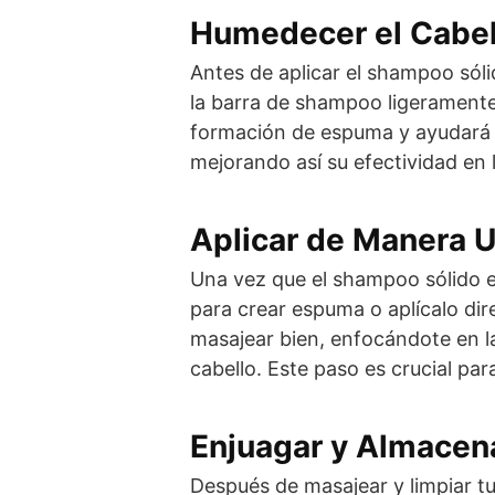
Humedecer el Cabel
Antes de aplicar el shampoo sól
la barra de shampoo ligeramente b
formación de espuma y ayudará a
mejorando así su efectividad en l
Aplicar de Manera 
Una vez que el shampoo sólido 
para crear espuma o aplícalo di
masajear bien, enfocándote en l
cabello. Este paso es crucial para
Enjuagar y Almace
Después de masajear y limpiar t