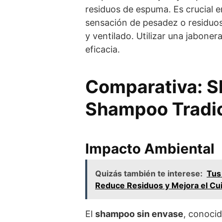
residuos de espuma. Es crucial 
sensación de pesadez o residuos.
y ventilado. Utilizar una jaboner
eficacia.
Comparativa: S
Shampoo Tradic
Impacto Ambiental
Quizás también te interese:
Tus
Reduce Residuos y Mejora el Cui
El
shampoo sin envase
, conoci