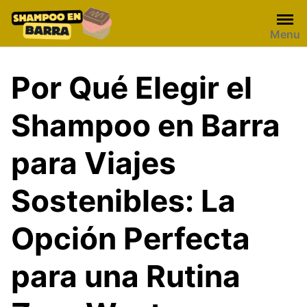
Skip
to
Menu
content
Por Qué Elegir el
Shampoo en Barra
para Viajes
Sostenibles: La
Opción Perfecta
para una Rutina