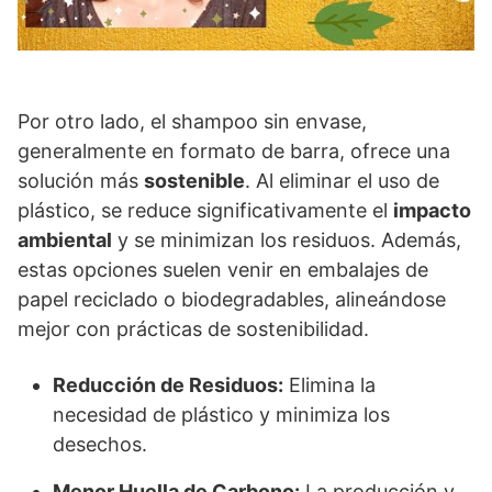
Por otro lado, el shampoo sin envase,
generalmente en formato de barra, ofrece una
solución más
sostenible
. Al eliminar el uso de
plástico, se reduce significativamente el
impacto
ambiental
y se minimizan los residuos. Además,
estas opciones suelen venir en embalajes de
papel reciclado o biodegradables, alineándose
mejor con prácticas de sostenibilidad.
Reducción de Residuos:
Elimina la
necesidad de plástico y minimiza los
desechos.
Menor Huella de Carbono:
La producción y