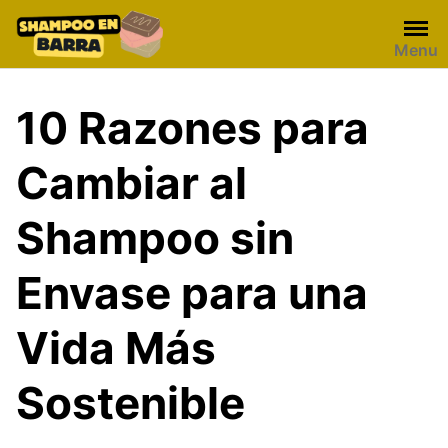
Skip
to
Menu
content
10 Razones para
Cambiar al
Shampoo sin
Envase para una
Vida Más
Sostenible