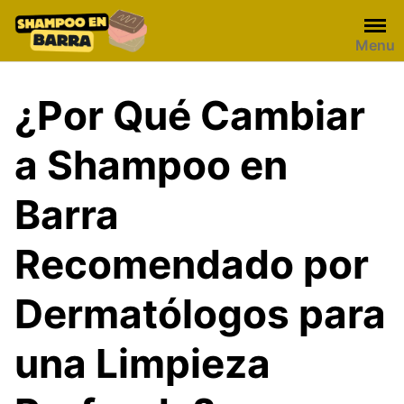
Skip
to
Menu
content
¿Por Qué Cambiar
a Shampoo en
Barra
Recomendado por
Dermatólogos para
una Limpieza