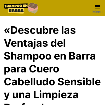
Skip
to
Menu
content
«Descubre las
Ventajas del
Shampoo en Barra
para Cuero
Cabelludo Sensible
y una Limpieza