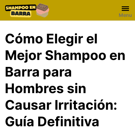
Skip
to
Menu
content
Cómo Elegir el
Mejor Shampoo en
Barra para
Hombres sin
Causar Irritación:
Guía Definitiva