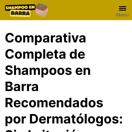
Skip
to
Menu
content
Comparativa
Completa de
Shampoos en
Barra
Recomendados
por Dermatólogos: