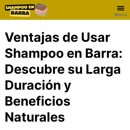
Skip
to
Menu
content
Ventajas de Usar
Shampoo en Barra:
Descubre su Larga
Duración y
Beneficios
Naturales