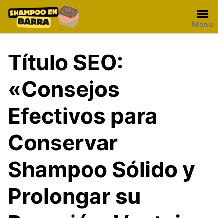
Skip
to
Menu
content
Título SEO:
«Consejos
Efectivos para
Conservar
Shampoo Sólido y
Prolongar su