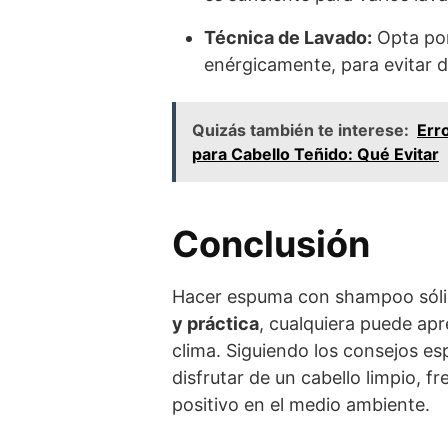
Técnica de Lavado:
Opta por
enérgicamente, para evitar d
Quizás también te interese:
Err
para Cabello Teñido: Qué Evitar
Conclusión
Hacer espuma con shampoo sóli
y práctica
, cualquiera puede apr
clima. Siguiendo los consejos e
disfrutar de un cabello limpio, 
positivo en el medio ambiente.