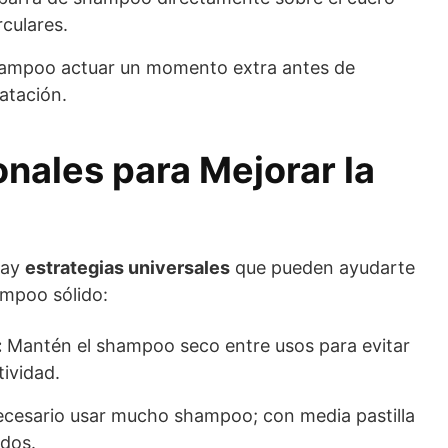
culares.
hampoo actuar un momento extra antes de
atación.
nales para Mejorar la
hay
estrategias universales
que pueden ayudarte
ampoo sólido:
:
Mantén el shampoo seco entre usos para evitar
tividad.
cesario usar mucho shampoo; con media pastilla
ados.