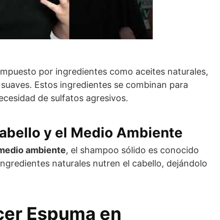
ompuesto por ingredientes como aceites naturales,
 suaves. Estos ingredientes se combinan para
necesidad de sulfatos agresivos.
Cabello y el Medio Ambiente
 medio ambiente
, el shampoo sólido es conocido
 ingredientes naturales nutren el cabello, dejándolo
cer Espuma en