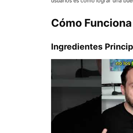
usuarios es cómo lograr una bue
Cómo Funciona 
Ingredientes Princi