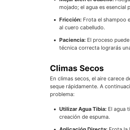
mojado; el agua es esencial 
Fricción:
Frota el shampoo e
al cuero cabelludo.
Paciencia:
El proceso puede
técnica correcta lograrás un
Climas Secos
En climas secos, el aire carece
seque rápidamente. A continuac
problema:
Utilizar Agua Tibia:
El agua ti
creación de espuma.
Aplicación Directa:
Frota la