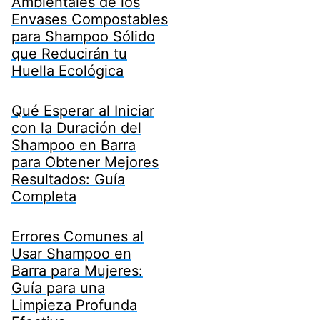
Ambientales de los
Envases Compostables
para Shampoo Sólido
que Reducirán tu
Huella Ecológica
Qué Esperar al Iniciar
con la Duración del
Shampoo en Barra
para Obtener Mejores
Resultados: Guía
Completa
Errores Comunes al
Usar Shampoo en
Barra para Mujeres:
Guía para una
Limpieza Profunda