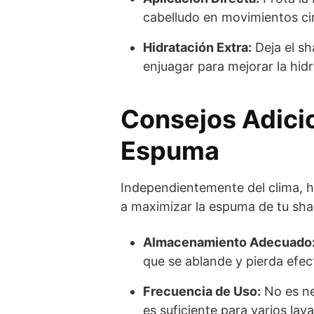
cabelludo en movimientos cir
Hidratación Extra:
Deja el s
enjuagar para mejorar la hidr
Consejos Adicio
Espuma
Independientemente del clima, 
a maximizar la espuma de tu sh
Almacenamiento Adecuado
que se ablande y pierda efec
Frecuencia de Uso:
No es ne
es suficiente para varios lav