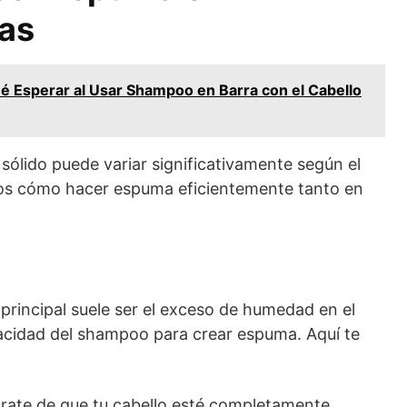
mas
é Esperar al Usar Shampoo en Barra con el Cabello
sólido puede variar significativamente según el
mos cómo hacer espuma eficientemente tanto en
principal suele ser el exceso de humedad en el
pacidad del shampoo para crear espuma. Aquí te
ate de que tu cabello esté completamente