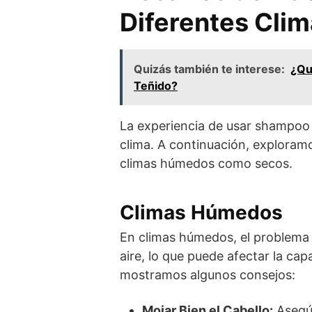
Diferentes Cli
Quizás también te interese:
¿Qu
Teñido?
La experiencia de usar shampoo 
clima. A continuación, explora
climas húmedos como secos.
Climas Húmedos
En climas húmedos, el problema 
aire, lo que puede afectar la ca
mostramos algunos consejos:
Mojar Bien el Cabello:
Asegúr