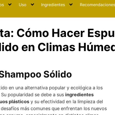
os
Uso
Ingredientes
Recomendacione
ta: Cómo Hacer Esp
ido en Climas Húmed
l Shampoo Sólido
ido en una alternativa popular y ecológica a los
. Su popularidad se debe a sus
ingredientes
uos plásticos
y su efectividad en la limpieza del
s desafíos más comunes que enfrentan los nuevos