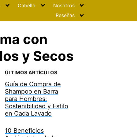
s
Cabello
Nosotros
Reseñas
uma con
os y Secos
ÚLTIMOS ARTÍCULOS
Guía de Compra de
Shampoo en Barra
para Hombres:
Sostenibilidad y Estilo
en Cada Lavado
10 Beneficios