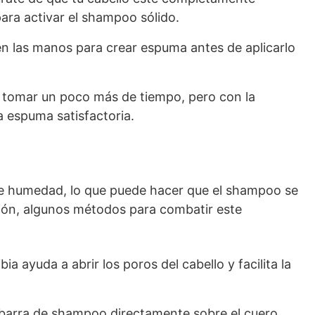
para activar el shampoo sólido.
n las manos para crear espuma antes de aplicarlo
 tomar un poco más de tiempo, pero con la
a espuma satisfactoria.
 de humedad, lo que puede hacer que el shampoo se
ión, algunos métodos para combatir este
bia ayuda a abrir los poros del cabello y facilita la
 barra de shampoo directamente sobre el cuero