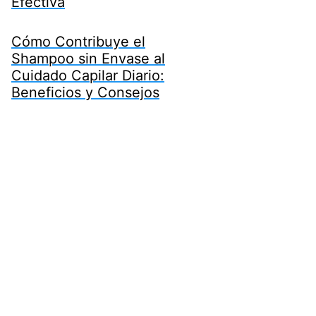
Efectiva
Cómo Contribuye el
Shampoo sin Envase al
Cuidado Capilar Diario:
Beneficios y Consejos