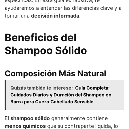
específicas. En esta guía exhaustiva, te
ayudaremos a entender las diferencias clave y a
tomar una
decisión informada
.
Beneficios del
Shampoo Sólido
Composición Más Natural
Quizás también te interese:
Guía Completa:
Cuidados Diarios y Duración del Shampoo en
Barra para Cuero Cabelludo Sensible
El
shampoo sólido
generalmente contiene
menos químicos
que su contraparte líquida, lo