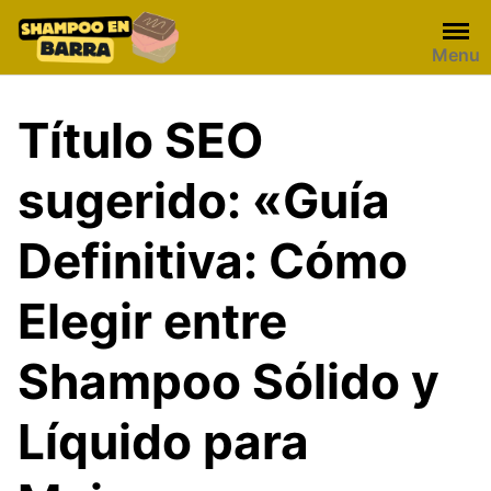
Skip
to
Menu
content
Título SEO
sugerido: «Guía
Definitiva: Cómo
Elegir entre
Shampoo Sólido y
Líquido para