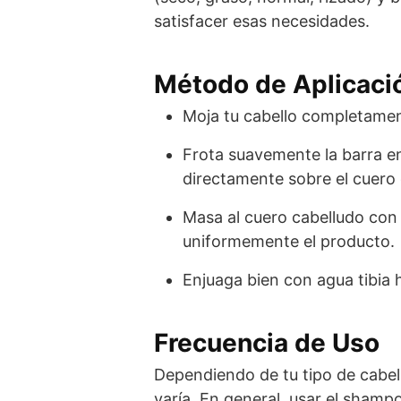
satisfacer esas necesidades.
Método de Aplicaci
Moja tu cabello completamen
Frota suavemente la barra e
directamente sobre el cuero c
Masa al cuero cabelludo con 
uniformemente el producto.
Enjuaga bien con agua tibia 
Frecuencia de Uso
Dependiendo de tu tipo de cabell
varía. En general, usar el shamp