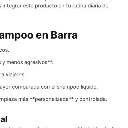
ntegrar este producto en tu rutina diaria de
hampoo en Barra
cos.
s y menos agresivos**.
ra viajeros.
 mayor comparada con el shampoo líquido.
limpieza más **personalizada** y controlada.
al