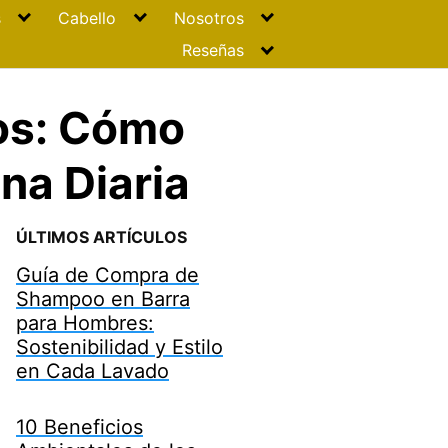
s
Cabello
Nosotros
Reseñas
os: Cómo
na Diaria
ÚLTIMOS ARTÍCULOS
Guía de Compra de
Shampoo en Barra
para Hombres:
Sostenibilidad y Estilo
en Cada Lavado
10 Beneficios