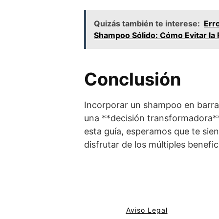
Quizás también te interese:
Err
Shampoo Sólido: Cómo Evitar l
Conclusión
Incorporar un shampoo en barra e
una **decisión transformadora**
esta guía, esperamos que te sie
disfrutar de los múltiples benef
Aviso Legal