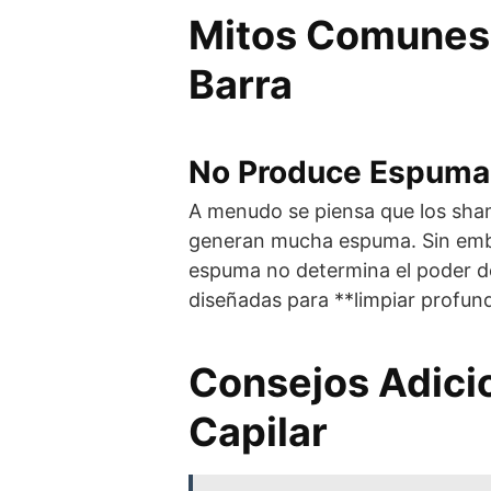
Mitos Comunes
Barra
No Produce Espuma
A menudo se piensa que los sha
generan mucha espuma. Sin emba
espuma no determina el poder de
diseñadas para **limpiar profu
Consejos Adici
Capilar