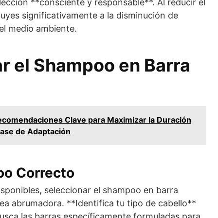
cción **consciente y responsable**. Al reducir el
buyes significativamente a la disminución de
el medio ambiente.
r el Shampoo en Barra
ecomendaciones Clave para Maximizar la Duración
Fase de Adaptación
oo Correcto
sponibles, seleccionar el shampoo en barra
a abrumadora. **Identifica tu tipo de cabello**
busca las barras específicamente formuladas para