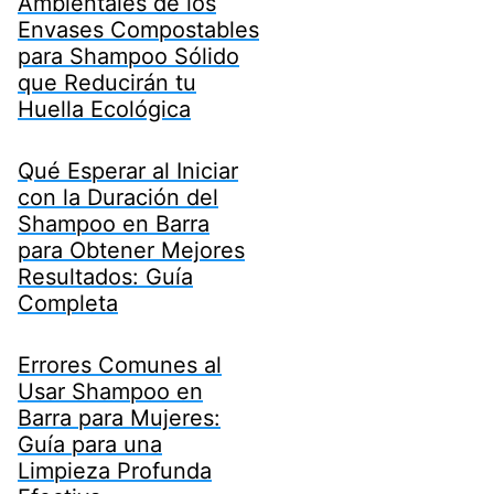
Ambientales de los
Envases Compostables
para Shampoo Sólido
que Reducirán tu
Huella Ecológica
Qué Esperar al Iniciar
con la Duración del
Shampoo en Barra
para Obtener Mejores
Resultados: Guía
Completa
Errores Comunes al
Usar Shampoo en
Barra para Mujeres:
Guía para una
Limpieza Profunda