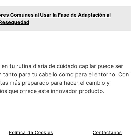
ores Comunes al Usar la Fase de Adaptación al
a Resequedad
n tu rutina diaria de cuidado capilar puede ser
 tanto para tu cabello como para el entorno. Con
ntas más preparado para hacer el cambio y
icios que ofrece este innovador producto.
Política de Cookies
Contáctanos