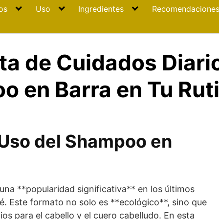
os
Uso
Ingredientes
Recomendacione
ta de Cuidados Diari
 en Barra en Tu Ruti
l Uso del Shampoo en
na **popularidad significativa** en los últimos
é. Este formato no solo es **ecológico**, sino que
os para el cabello y el cuero cabelludo. En esta