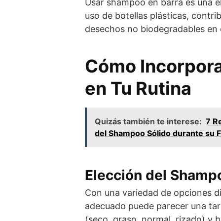
Usar shampoo en barra es una ele
uso de botellas plásticas, contri
desechos no biodegradables en 
Cómo Incorpora
en Tu Rutina
Quizás también te interese:
7 R
del Shampoo Sólido durante su 
Elección del Shamp
Con una variedad de opciones di
adecuado puede parecer una tare
(seco, graso, normal, rizado) y 