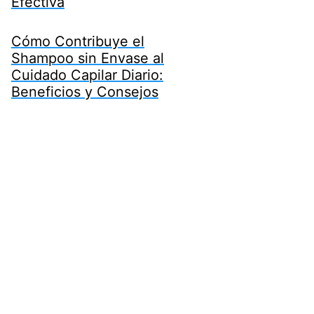
Efectiva
Cómo Contribuye el
Shampoo sin Envase al
Cuidado Capilar Diario:
Beneficios y Consejos