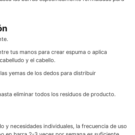
ón
te.
ntre tus manos para crear espuma o aplica
abelludo y el cabello.
las yemas de los dedos para distribuir
hasta eliminar todos los residuos de producto.
o y necesidades individuales, la frecuencia de uso
oo en barra 2-3 veces por semana es suficiente