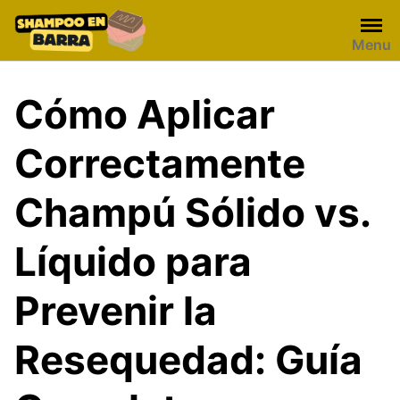
Skip
to
Menu
content
Cómo Aplicar
Correctamente
Champú Sólido vs.
Líquido para
Prevenir la
Resequedad: Guía