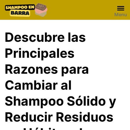
Skip
to
Menu
content
Descubre las
Principales
Razones para
Cambiar al
Shampoo Sólido y
Reducir Residuos