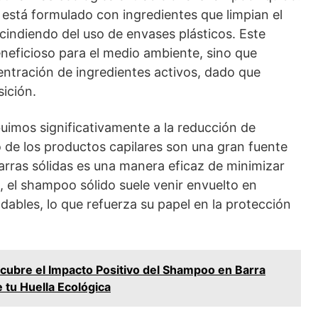
 está formulado con ingredientes que limpian el
cindiendo del uso de envases plásticos. Este
eficioso para el medio ambiente, sino que
ntración de ingredientes activos, dado que
ición.
buimos significativamente a la reducción de
co de los productos capilares son una gran fuente
arras sólidas es una manera eficaz de minimizar
 el shampoo sólido suele venir envuelto en
adables, lo que refuerza su papel en la protección
cubre el Impacto Positivo del Shampoo en Barra
 tu Huella Ecológica