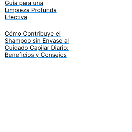
Guía para una
Limpieza Profunda
Efectiva
Cómo Contribuye el
Shampoo sin Envase al
Cuidado Capilar Diario:
Beneficios y Consejos