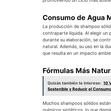
promoviendo un ciclo más sosten
Consumo de Agua M
La producción de shampoo sólid
contraparte líquida. Al elegir un
durante su elaboración, se contr
natural. Además, su uso en la du
que resulta en un impacto ambie
Fórmulas Más Natur
Quizás también te interese:
10 
Sostenible y Reducir el Consumo
Muchos shampoos sólidos está
químicos sintéticos, lo que dismi