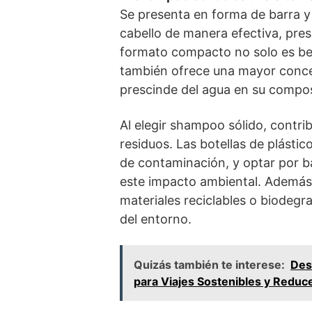
Se presenta en forma de barra y
cabello de manera efectiva, pres
formato compacto no solo es ben
también ofrece una mayor conce
prescinde del agua en su compos
Al elegir shampoo sólido, contri
residuos. Las botellas de plásti
de contaminación, y optar por b
este impacto ambiental. Además,
materiales reciclables o biodegr
del entorno.
Quizás también te interese:
Des
para Viajes Sostenibles y Reduce