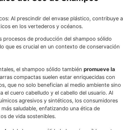
os: Al prescindir del envase plástico, contribuye a
ticos en los vertederos y océanos.
 procesos de producción del shampoo sólido
lo que es crucial en un contexto de conservación
ntales, el shampoo sólido también
promueve la
barras compactas suelen estar enriquecidas con
os, que no solo benefician al medio ambiente sino
el cuero cabelludo y el cabello del usuario. Al
uímicos agresivos y sintéticos, los consumidores
 más saludable, enfatizando una ética de
tos de vida sostenibles.