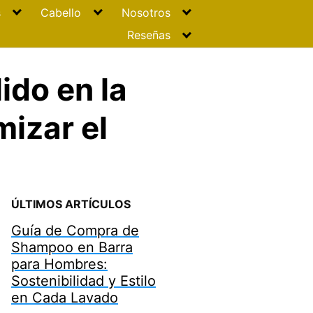
s
Cabello
Nosotros
Reseñas
ido en la
izar el
ÚLTIMOS ARTÍCULOS
Guía de Compra de
Shampoo en Barra
para Hombres:
Sostenibilidad y Estilo
en Cada Lavado