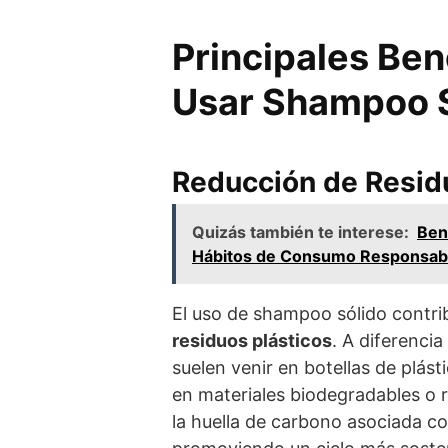
Principales Ben
Usar Shampoo 
Reducción de Resid
Quizás también te interese:
Ben
Hábitos de Consumo Responsab
El uso de shampoo sólido contri
residuos plásticos
. A diferenci
suelen venir en botellas de plás
en materiales biodegradables o r
la huella de carbono asociada co