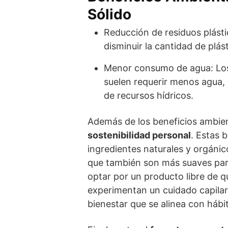
Sólido
Reducción de residuos plástic
disminuir la cantidad de plás
Menor consumo de agua: Los
suelen requerir menos agua, 
de recursos hídricos.
Además de los beneficios ambie
sostenibilidad personal
. Estas 
ingredientes naturales y orgánic
que también son más suaves para 
optar por un producto libre de q
experimentan un cuidado capilar
bienestar que se alinea con hábi