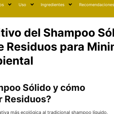
os
Uso
Ingredientes
Recomendacione
tivo del Shampoo Sól
 Residuos para Minim
iental
mpoo Sólido y cómo
r Residuos?
tiva más ecológica al tradicional shampoo líquido.