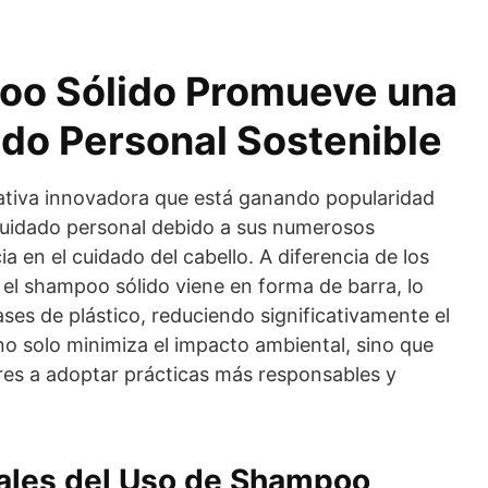
oo Sólido Promueve una
ado Personal Sostenible
ativa innovadora que está ganando popularidad
 cuidado personal debido a sus numerosos
ia en el cuidado del cabello. A diferencia de los
, el shampoo sólido viene en forma de barra, lo
ases de plástico, reduciendo significativamente el
 no solo minimiza el impacto ambiental, sino que
res a adoptar prácticas más responsables y
ales del Uso de Shampoo