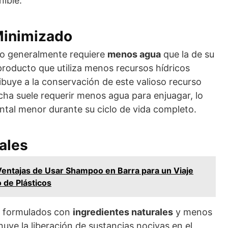
ible.
inimizado
o generalmente requiere
menos agua
que la de su
 producto que utiliza menos recursos hídricos
ibuye a la conservación de este valioso recurso
cha suele requerir menos agua para enjuagar, lo
ntal menor durante su ciclo de vida completo.
ales
Ventajas de Usar Shampoo en Barra para un Viaje
 de Plásticos
n formulados con
ingredientes naturales
y menos
nuye la liberación de sustancias nocivas en el