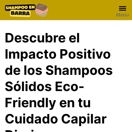
Skip
to
Menu
content
Descubre el
Impacto Positivo
de los Shampoos
Sólidos Eco-
Friendly en tu
Cuidado Capilar