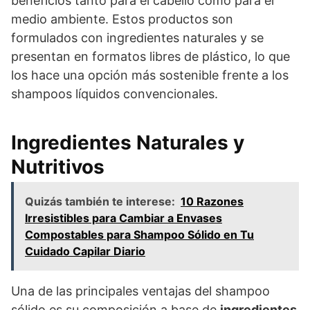
beneficios tanto para el cabello como para el
medio ambiente. Estos productos son
formulados con ingredientes naturales y se
presentan en formatos libres de plástico, lo que
los hace una opción más sostenible frente a los
shampoos líquidos convencionales.
Ingredientes Naturales y
Nutritivos
Quizás también te interese:
10 Razones
Irresistibles para Cambiar a Envases
Compostables para Shampoo Sólido en Tu
Cuidado Capilar Diario
Una de las principales ventajas del shampoo
sólido es su composición a base de
ingredientes