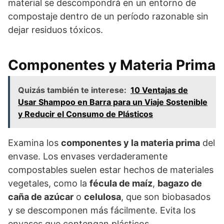
material se descompondrá en un entorno de
compostaje dentro de un período razonable sin
dejar residuos tóxicos.
Componentes y Materia Prima
Quizás también te interese:
10 Ventajas de
Usar Shampoo en Barra para un Viaje Sostenible
y Reducir el Consumo de Plásticos
Examina los
componentes y la materia prima
del
envase. Los envases verdaderamente
compostables suelen estar hechos de materiales
vegetales, como la
fécula de maíz
,
bagazo de
caña de azúcar
o
celulosa
, que son biobasados
y se descomponen más fácilmente. Evita los
envases que contengan plásticos