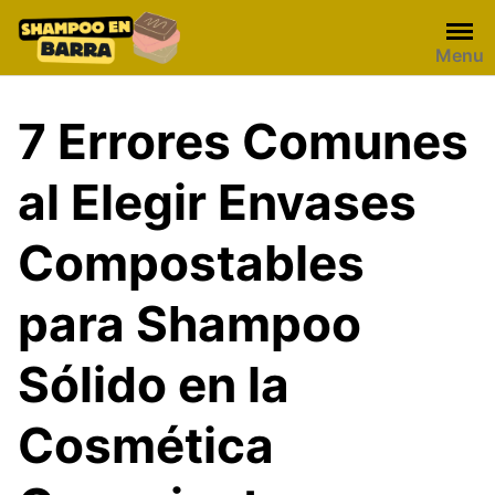
Skip
to
Menu
content
7 Errores Comunes
al Elegir Envases
Compostables
para Shampoo
Sólido en la
Cosmética