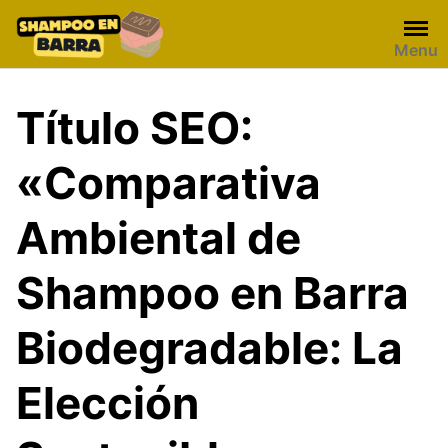
Skip
to
Menu
content
Título SEO:
«Comparativa
Ambiental de
Shampoo en Barra
Biodegradable: La
Elección