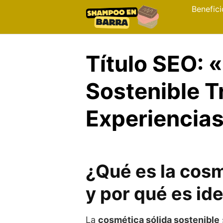
Skip
Benefici
to
content
Título SEO: 
Sostenible T
Experiencias
¿Qué es la cosm
y por qué es ide
La
cosmética sólida sostenible