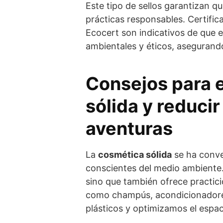
Este tipo de sellos garantizan q
prácticas responsables. Certific
Ecocert son indicativos de que e
ambientales y éticos, asegurando
Consejos para 
sólida y reducir
aventuras
La
cosmética sólida
se ha conve
conscientes del medio ambiente.
sino que también ofrece practic
como champús, acondicionadores
plásticos y optimizamos el espac