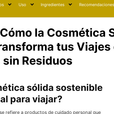
os
Uso
Ingredientes
Recomendacione
«Cómo la Cosmética S
ransforma tus Viajes
 sin Residuos
ética sólida sostenible
al para viajar?
se refiere a productos de cuidado personal que