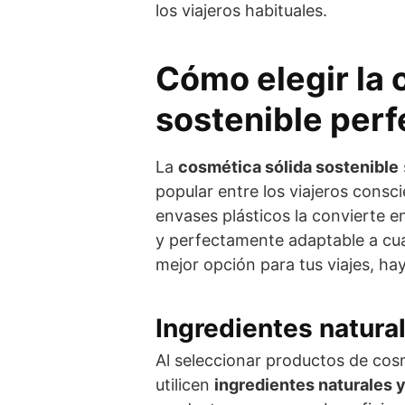
los viajeros habituales.
Cómo elegir la 
sostenible perf
La
cosmética sólida sostenible
popular entre los viajeros consc
envases plásticos la convierte e
y perfectamente adaptable a cual
mejor opción para tus viajes, ha
Ingredientes natura
Al seleccionar productos de cosm
utilicen
ingredientes naturales 