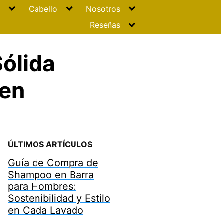
s
Cabello
Nosotros
Reseñas
ólida
 en
ÚLTIMOS ARTÍCULOS
Guía de Compra de
Shampoo en Barra
para Hombres:
Sostenibilidad y Estilo
en Cada Lavado