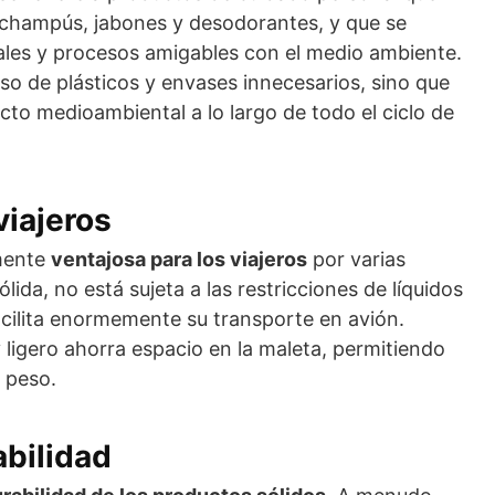
 champús, jabones y desodorantes, y que se
ales y procesos amigables con el medio ambiente.
so de plásticos y envases innecesarios, sino que
to medioambiental a lo largo de todo el ciclo de
viajeros
lmente
ventajosa para los viajeros
por varias
ólida, no está sujeta a las restricciones de líquidos
acilita enormemente su transporte en avión.
igero ahorra espacio en la maleta, permitiendo
 peso.
abilidad