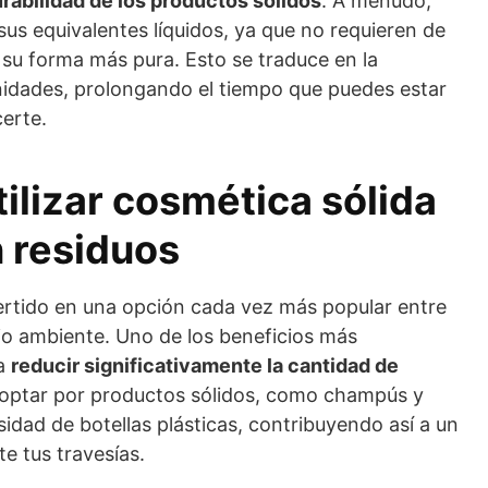
rabilidad de los productos sólidos
. A menudo,
us equivalentes líquidos, ya que no requieren de
 su forma más pura. Esto se traduce en la
dades, prolongando el tiempo que puedes estar
erte.
tilizar cosmética sólida
n residuos
rtido en una opción cada vez más popular entre
dio ambiente. Uno de los beneficios más
ra
reducir significativamente la cantidad de
l optar por productos sólidos, como champús y
sidad de botellas plásticas, contribuyendo así a un
e tus travesías.