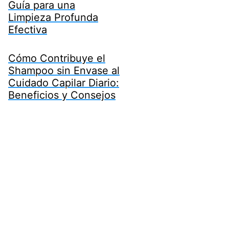
Guía para una
Limpieza Profunda
Efectiva
Cómo Contribuye el
Shampoo sin Envase al
Cuidado Capilar Diario:
Beneficios y Consejos