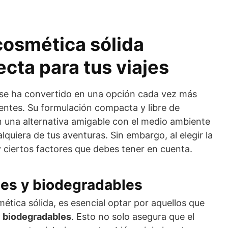
cosmética sólida
ecta para tus viajes
se ha convertido en una opción cada vez más
ientes. Su formulación compacta y libre de
n una alternativa amigable con el medio ambiente
quiera de tus aventuras. Sin embargo, al elegir la
y ciertos factores que debes tener en cuenta.
les y biodegradables
ética sólida, es esencial optar por aquellos que
y biodegradables
. Esto no solo asegura que el