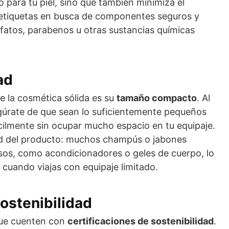
 para tu piel, sino que también minimiza el
 etiquetas en busca de componentes seguros y
lfatos, parabenos u otras sustancias químicas
ad
e la cosmética sólida es su
tamaño compacto
. Al
egúrate de que sean lo suficientemente pequeños
ilmente sin ocupar mucho espacio en tu equipaje.
ad del producto: muchos champús o jabones
usos, como acondicionadores o geles de cuerpo, lo
 cuando viajas con equipaje limitado.
sostenibilidad
que cuenten con
certificaciones de sostenibilidad
.