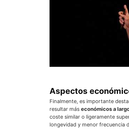
Aspectos económico
Finalmente, es importante desta
resultar más
económicos a largo
coste similar o ligeramente supe
longevidad y menor frecuencia 