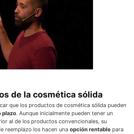
s de la cosmética sólida
car que los productos de cosmética sólida pueden
 plazo
. Aunque inicialmente pueden tener un
rior al de los productos convencionales, su
de reemplazo los hacen una
opción rentable
para