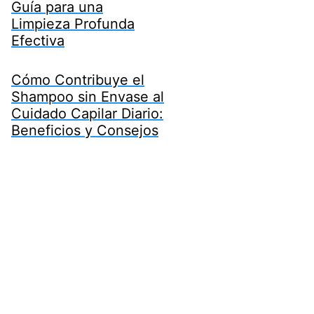
Guía para una
Limpieza Profunda
Efectiva
Cómo Contribuye el
Shampoo sin Envase al
Cuidado Capilar Diario:
Beneficios y Consejos