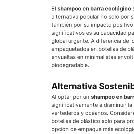
El
shampoo en barra ecológico
s
alternativa popular no solo por s
también por su impacto positivo
significativos es su capacidad pa
global urgente. A diferencia de 
empaquetados en botellas de plá
envueltas en minimalistas envolt
biodegradable.
Alternativa Sosteni
Al optar por un
shampoo en bar
significativamente a disminuir l
vertederos y océanos. Consider
botellas de plástico solo para p
opción de empaque más ecológic