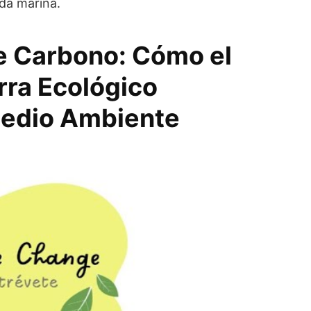
ida marina.
e Carbono: Cómo el
ra Ecológico
Medio Ambiente