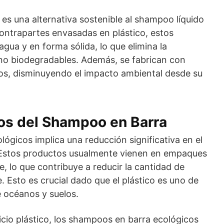
es una alternativa sostenible al shampoo líquido
 contrapartes envasadas en plástico, estos
gua y en forma sólida, lo que elimina la
no biodegradables. Además, se fabrican con
cos, disminuyendo el impacto ambiental desde su
os del Shampoo en Barra
ógicos implica una reducción significativa en el
 Estos productos usualmente vienen en empaques
e, lo que contribuye a reducir la cantidad de
. Esto es crucial dado que el plástico es uno de
e océanos y suelos.
cio plástico, los shampoos en barra ecológicos