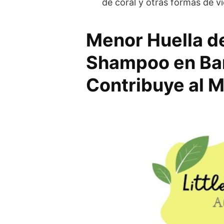
de coral y otras formas de v
Menor Huella d
Shampoo en Bar
Contribuye al 