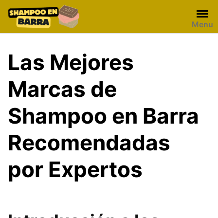
Skip
to
Menu
content
Las Mejores
Marcas de
Shampoo en Barra
Recomendadas
por Expertos