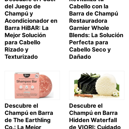
del Juego de
Cabello con la
Champú y
Barra de Champú
Acondicionador en
Restauradora
Barra HiBAR: La
Garnier Whole
Mejor Solución
Blends: La Solución
para Cabello
Perfecta para
Rizado y
Cabello Seco y
Texturizado
Dañado
Descubre el
Descubre el
Champú en Barra
Champú en Barra
de The Earthling
Hidden Waterfall
Co.: La Mejor
de VIORI: Cuidado