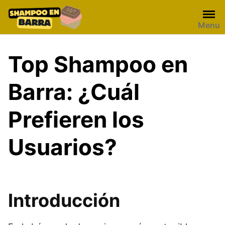
Skip
to
Menu
content
Top Shampoo en
Barra: ¿Cuál
Prefieren los
Usuarios?
Introducción