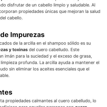
ndo disfrutar de un cabello limpio y saludable. Al
ncorporan propiedades únicas que mejoran la salud
del cabello.
 de Impurezas
ados de la arcilla en el shampoo sólido es su
zas y toxinas
del cuero cabelludo. Este
n imán para la suciedad y el exceso de grasa,
limpieza profunda. La arcilla ayuda a mantener el
ludo sin eliminar los aceites esenciales que el
able.
ntes
orta propiedades calmantes al cuero cabelludo, lo