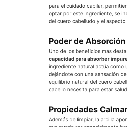
para el cuidado capilar, permitie
optar por este ingrediente, se i
del cuero cabelludo y el aspecto 
Poder de Absorción
Uno de los beneficios más destac
capacidad para absorber impure
ingrediente natural actúa como u
dejándote con una sensación de 
equilibrio natural del cuero cabel
cabello necesita para estar salud
Propiedades Calma
Además de limpiar, la arcilla ap