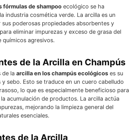
las fórmulas de shampoo
ecológico se ha
a industria cosmética verde. La arcilla es un
r sus poderosas propiedades absorbentes y
l para eliminar impurezas y exceso de grasa del
e químicos agresivos.
tes de la Arcilla en Champús
s de la
arcilla en los champús ecológicos
es su
 y sebo. Esto se traduce en un cuero cabelludo
rasoso, lo que es especialmente beneficioso para
 la acumulación de productos. La arcilla actúa
mpurezas, mejorando la limpieza general del
aturales esenciales.
es de la Arcilla