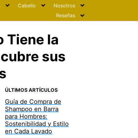
s
Cabello
Nosotros
Reseñas
 Tiene la
scubre sus
s
ÚLTIMOS ARTÍCULOS
Guía de Compra de
Shampoo en Barra
para Hombres:
Sostenibilidad y Estilo
en Cada Lavado