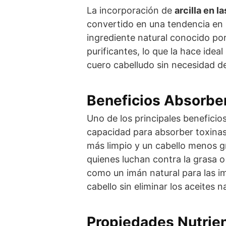
La incorporación de
arcilla en 
convertido en una tendencia en l
ingrediente natural conocido po
purificantes, lo que la hace idea
cuero cabelludo sin necesidad d
Beneficios Absorben
Uno de los principales beneficio
capacidad para absorber toxinas
más limpio y un cabello menos g
quienes luchan contra la grasa o
como un imán natural para las i
cabello sin eliminar los aceites n
Propiedades Nutrient