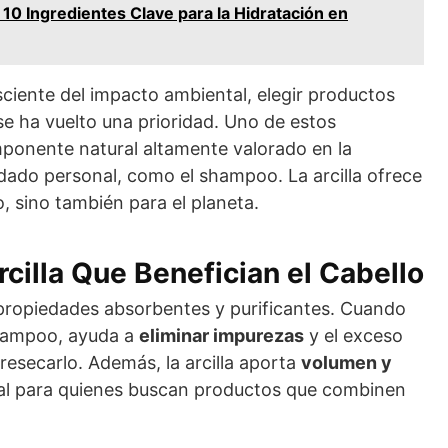
 10 Ingredientes Clave para la Hidratación en
iente del impacto ambiental, elegir productos
e ha vuelto una prioridad. Uno de estos
mponente natural altamente valorado en la
dado personal, como el shampoo. La arcilla ofrece
o, sino también para el planeta.
cilla Que Benefician el Cabello
s propiedades absorbentes y purificantes. Cuando
shampoo, ayuda a
eliminar impurezas
y el exceso
resecarlo. Además, la arcilla aporta
volumen y
deal para quienes buscan productos que combinen