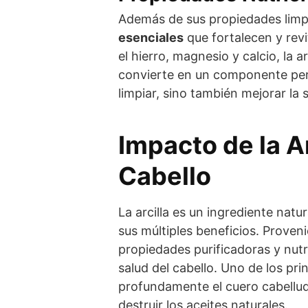
Además de sus propiedades limp
esenciales
que fortalecen y revi
el hierro, magnesio y calcio, la a
convierte en un componente per
limpiar, sino también mejorar la 
Impacto de la Ar
Cabello
La arcilla es un ingrediente natu
sus múltiples beneficios. Provenie
propiedades purificadoras y nutr
salud del cabello. Uno de los pri
profundamente el cuero cabellud
destruir los aceites naturales.