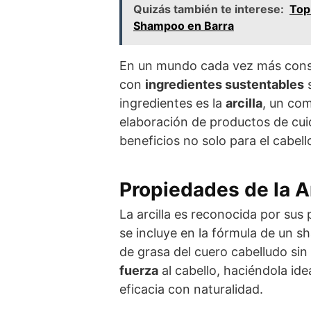
Quizás también te interese:
Top
Shampoo en Barra
En un mundo cada vez más consc
con
ingredientes sustentables
s
ingredientes es la
arcilla
, un co
elaboración de productos de cui
beneficios no solo para el cabell
Propiedades de la Ar
La arcilla es reconocida por su
se incluye en la fórmula de un 
de grasa del cuero cabelludo sin 
fuerza
al cabello, haciéndola i
eficacia con naturalidad.