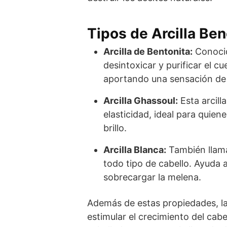
Tipos de Arcilla Ben
Arcilla de Bentonita:
Conocid
desintoxicar y purificar el c
aportando una sensación de 
Arcilla Ghassoul:
Esta arcill
elasticidad, ideal para quiene
brillo.
Arcilla Blanca:
También llama
todo tipo de cabello. Ayuda 
sobrecargar la melena.
Además de estas propiedades, l
estimular el crecimiento del cabe