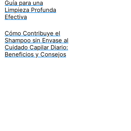
Guía para una
Limpieza Profunda
Efectiva
Cómo Contribuye el
Shampoo sin Envase al
Cuidado Capilar Diario:
Beneficios y Consejos