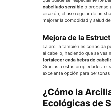
que puede ser especialmente be
cabelludo sensible
o propenso a 
picazón, el uso regular de un sh
mejorar la comodidad y salud del
Mejora de la Estruct
La arcilla también es conocida 
al cabello, haciendo que se vea 
fortalecer cada hebra de cabell
Gracias a estas propiedades, el 
excelente opción para personas c
¿Cómo la Arcill
Ecológicas de