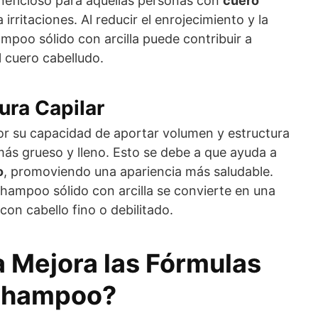
neficioso para aquellas personas con
cuero
irritaciones. Al reducir el enrojecimiento y la
ampoo sólido con arcilla puede contribuir a
 cuero cabelludo.
ura Capilar
por su capacidad de aportar volumen y estructura
más grueso y lleno. Esto se debe a que ayuda a
o
, promoviendo una apariencia más saludable.
shampoo sólido con arcilla se convierte en una
on cabello fino o debilitado.
a Mejora las Fórmulas
 Shampoo?