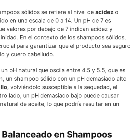
mpoos sólidos se refiere al nivel de
acidez
o
do en una escala de 0 a 14. Un pH de 7 es
ue valores por debajo de 7 indican acidez y
linidad. En el contexto de los shampoos sólidos,
ucial para garantizar que el producto sea seguro
llo y cuero cabelludo.
un pH natural que oscila entre 4.5 y 5.5, que es
ón, un shampoo sólido con un pH demasiado alto
llo
, volviéndolo susceptible a la sequedad, el
tro lado, un pH demasiado bajo puede causar
 natural de aceite, lo que podría resultar en un
H Balanceado en Shampoos