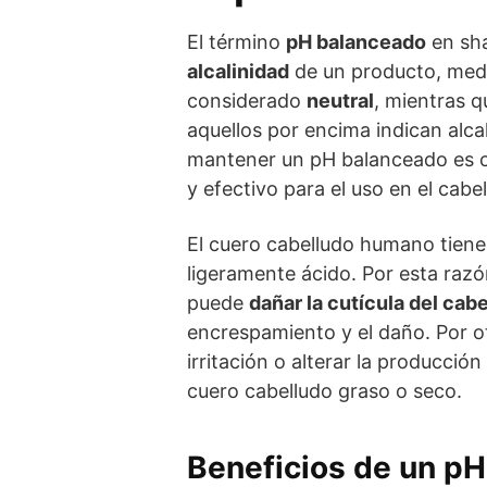
El término
pH balanceado
en sha
alcalinidad
de un producto, medi
considerado
neutral
, mientras q
aquellos por encima indican alca
mantener un pH balanceado es cr
y efectivo para el uso en el cabe
El cuero cabelludo humano tiene 
ligeramente ácido. Por esta raz
puede
dañar la cutícula del cabe
encrespamiento y el daño. Por o
irritación o alterar la producción
cuero cabelludo graso o seco.
Beneficios de un p