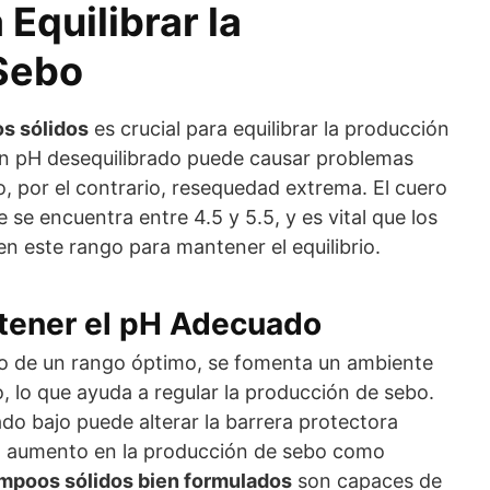
Equilibrar la
Sebo
s sólidos
es crucial para equilibrar la producción
Un pH desequilibrado puede causar problemas
, por el contrario, resequedad extrema. El cuero
 se encuentra entre 4.5 y 5.5, y es vital que los
n este rango para mantener el equilibrio.
tener el pH Adecuado
o de un rango óptimo, se fomenta un ambiente
o, lo que ayuda a regular la producción de sebo.
o bajo puede alterar la barrera protectora
un aumento en la producción de sebo como
mpoos sólidos bien formulados
son capaces de