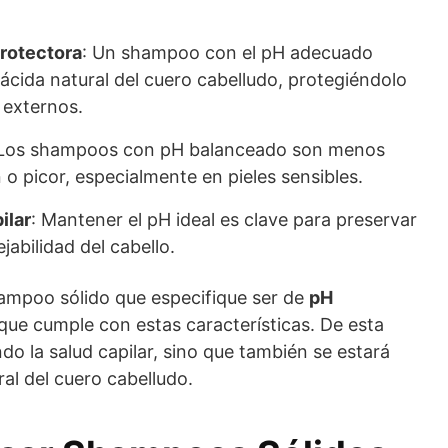
protectora
: Un shampoo con el pH adecuado
ácida natural del cuero cabelludo, protegiéndolo
 externos.
 Los shampoos con pH balanceado son menos
 o picor, especialmente en pieles sensibles.
ilar
: Mantener el pH ideal es clave para preservar
ejabilidad del cabello.
ampoo sólido que especifique ser de
pH
ue cumple con estas características. De esta
do la salud capilar, sino que también se estará
al del cuero cabelludo.