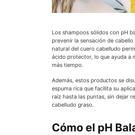
Los shampoos sólidos con pH ba
prevenir la sensación de cabello
natural del cuero cabelludo per
ácido protector, lo que ayuda a 
más tiempo.
Además, estos productos se disu
espuma rica que facilita su apli
raíz hasta las puntas, sin dejar 
cabelludo graso.
Cómo el pH Ba