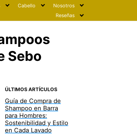
s
Cabello
Nosotros
Reseñas
hampoos
de Sebo
ÚLTIMOS ARTÍCULOS
Guía de Compra de
Shampoo en Barra
para Hombres:
Sostenibilidad y Estilo
en Cada Lavado