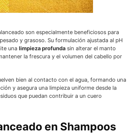
lanceado son especialmente beneficiosos para
 pesado y grasoso. Su formulación ajustada al pH
mite una
limpieza profunda
sin alterar el manto
mantener la frescura y el volumen del cabello por
elven bien al contacto con el agua, formando una
cación y asegura una limpieza uniforme desde la
residuos que puedan contribuir a un cuero
lanceado en Shampoos