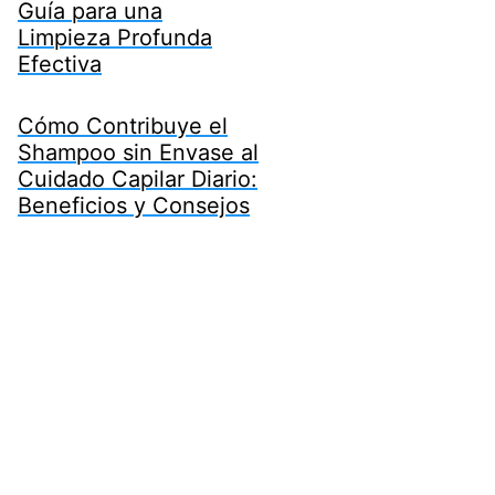
Guía para una
Limpieza Profunda
Efectiva
Cómo Contribuye el
Shampoo sin Envase al
Cuidado Capilar Diario:
Beneficios y Consejos