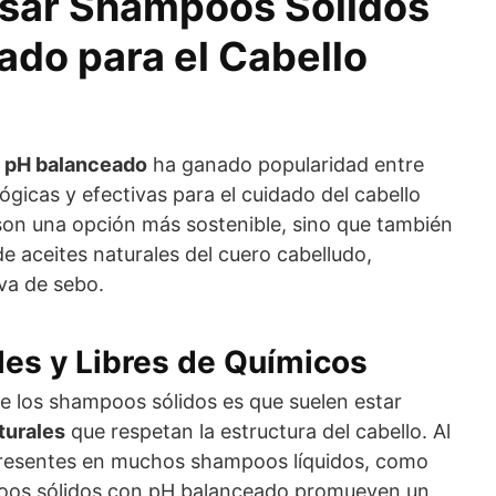
Usar Shampoos Sólidos
ado para el Cabello
n
pH balanceado
ha ganado popularidad entre
ógicas y efectivas para el cuidado del cabello
son una opción más sostenible, sino que también
de aceites naturales del cuero cabelludo,
va de sebo.
les y Libres de Químicos
de los shampoos sólidos es que suelen estar
turales
que respetan la estructura del cabello. Al
presentes en muchos shampoos líquidos, como
poos sólidos con pH balanceado promueven un