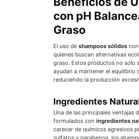
Beneficios de 
con pH Balance
Graso
El uso de
shampoos sólidos
co
quienes buscan alternativas ecol
graso. Estos productos no solo 
ayudan a mantener el equilibrio 
reduciendo la producción excesi
Ingredientes Natura
Una de las principales ventajas 
formulados con
ingredientes na
carecer de químicos agresivos 
sulfatos y parabenos, los sham