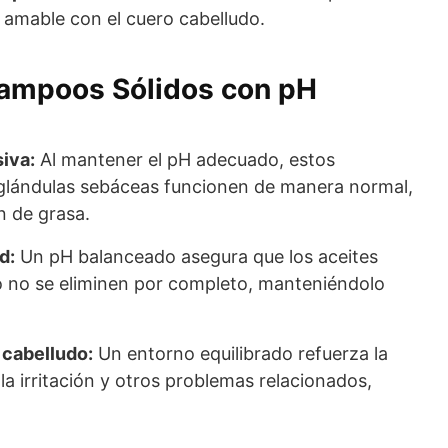
 amable con el cuero cabelludo.
hampoos Sólidos con pH
iva:
Al mantener el pH adecuado, estos
glándulas sebáceas funcionen de manera normal,
n de grasa.
d:
Un pH balanceado asegura que los aceites
do no se eliminen por completo, manteniéndolo
 cabelludo:
Un entorno equilibrado refuerza la
la irritación y otros problemas relacionados,