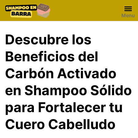
Skip
to
Menu
content
Descubre los
Beneficios del
Carbón Activado
en Shampoo Sólido
para Fortalecer tu
Cuero Cabelludo