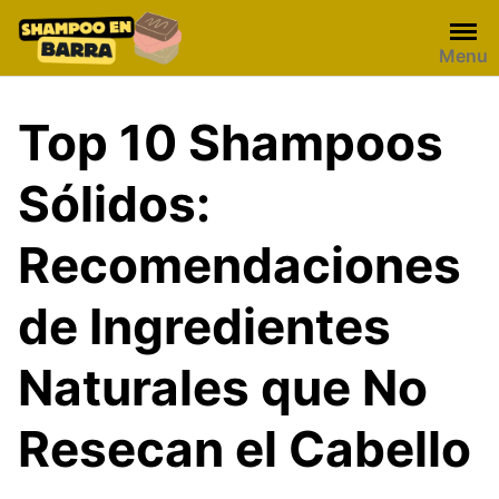
Skip
to
Menu
content
Top 10 Shampoos
Sólidos:
Recomendaciones
de Ingredientes
Naturales que No
Resecan el Cabello