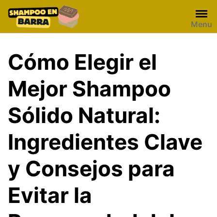
Skip
to
Menu
content
Cómo Elegir el
Mejor Shampoo
Sólido Natural:
Ingredientes Clave
y Consejos para
Evitar la