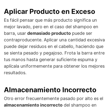
Aplicar Producto en Exceso
Es fácil pensar que más producto significa un
mejor lavado, pero en el caso del shampoo en
barra, usar
demasiado producto
puede ser
contraproducente. Aplicar una cantidad excesiva
puede dejar residuos en el cabello, haciendo que
se sienta pesado y pegajoso. Frota la barra entre
tus manos hasta generar suficiente espuma y
aplícala uniformemente para obtener los mejores
resultados.
Almacenamiento Incorrecto
Otro error frecuentemente pasado por alto es el
almacenamiento incorrecto
del shampoo en