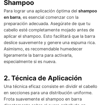
Shampoo
Para lograr una aplicación óptima del
shampoo
en barra
, es esencial comenzar con la
preparación adecuada. Asegúrate de que tu
cabello esté completamente mojado antes de
aplicar el shampoo. Esto facilitará que la barra
deslice suavemente y genere una espuma rica.
Asimismo, es recomendable humedecer
ligeramente la barra para activarla,
especialmente si es nueva.
2. Técnica de Aplicación
Una técnica eficaz consiste en dividir el cabello
en secciones para una distribución uniforme.
Frota suavemente el shampoo en barra