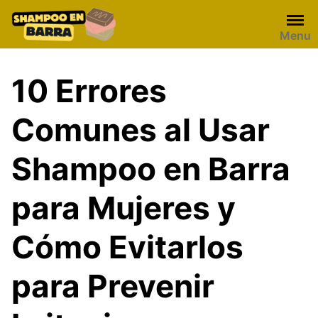
Skip
to
Menu
content
10 Errores
Comunes al Usar
Shampoo en Barra
para Mujeres y
Cómo Evitarlos
para Prevenir