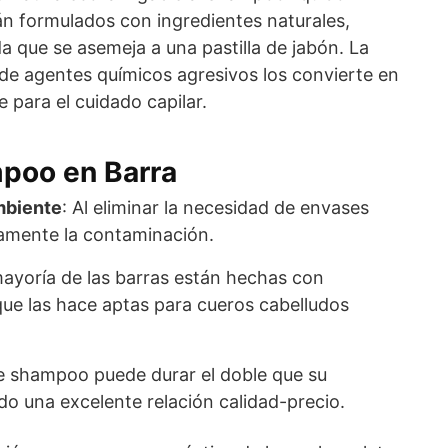
án formulados con ingredientes naturales,
 que se asemeja a una pastilla de jabón. La
 de agentes químicos agresivos los convierte en
 para el cuidado capilar.
mpoo en Barra
mbiente
: Al eliminar la necesidad de envases
ivamente la contaminación.
mayoría de las barras están hechas con
ue las hace aptas para cueros cabelludos
e shampoo puede durar el doble que su
ndo una excelente relación calidad-precio.