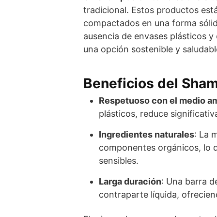
tradicional. Estos productos est
compactados en una forma sólida
ausencia de envases plásticos y
una opción sostenible y saludable
Beneficios del Sha
Respetuoso con el medio a
plásticos, reduce significat
Ingredientes naturales
: La 
componentes orgánicos, lo q
sensibles.
Larga duración
: Una barra d
contraparte líquida, ofrecie