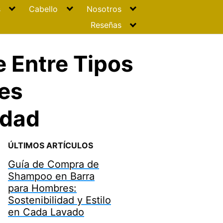
s
Cabello
Nosotros
Reseñas
e Entre Tipos
es
idad
ÚLTIMOS ARTÍCULOS
Guía de Compra de
Shampoo en Barra
para Hombres:
Sostenibilidad y Estilo
en Cada Lavado