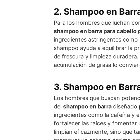
2. Shampoo en Barra
Para los hombres que luchan con 
shampoo en barra para cabello 
ingredientes astringentes como el
shampoo ayuda a equilibrar la p
de frescura y limpieza duradera.
acumulación de grasa lo conviert
3. Shampoo en Barra
Los hombres que buscan potencia
del
shampoo en barra
diseñado 
ingredientes como la cafeína y 
fortalecer las raíces y fomentar
limpian eficazmente, sino que t