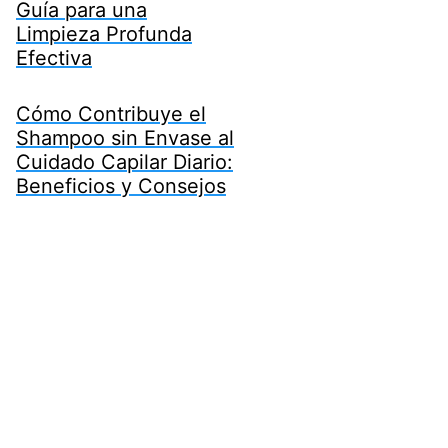
Guía para una
Limpieza Profunda
Efectiva
Cómo Contribuye el
Shampoo sin Envase al
Cuidado Capilar Diario:
Beneficios y Consejos