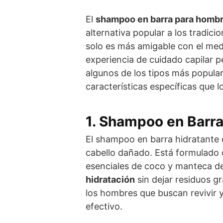
El
shampoo en barra para homb
alternativa popular a los tradici
solo es más amigable con el med
experiencia de cuidado capilar p
algunos de los tipos más popul
características específicas que 
1. Shampoo en Barra
El shampoo en barra hidratante 
cabello dañado. Está formulado 
esenciales de coco y manteca de
hidratación
sin dejar residuos gr
los hombres que buscan revivir y
efectivo.