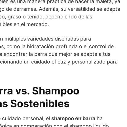
ién es una manera práctica de hacer la maleta, ya
go de derrames. Además, su versatilidad se adapta
eco, graso o teñido, dependiendo de las
nibles en el mercado.
n múltiples variedades diseñadas para
os, como la hidratación profunda o el control de
ita encontrar la barra que mejor se adapte a tus
rcionando un cuidado eficaz y personalizado para
rra vs. Shampoo
as Sostenibles
 cuidado personal, el
shampoo en barra
ha
gica en comparación con el shampoo líquido