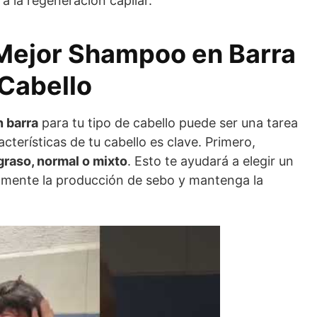
 la regeneración capilar.
 Mejor Shampoo en Barra
 Cabello
 barra
para tu tipo de cabello puede ser una tarea
cterísticas de tu cabello es clave. Primero,
graso, normal o mixto
. Esto te ayudará a elegir un
amente la producción de sebo y mantenga la