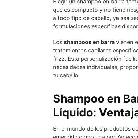
Elegir un shampoo en barra tamb
que es compacto y no tiene ries
a todo tipo de cabello, ya sea s
formulaciones específicas dispo
Los
shampoos en barra
vienen e
tratamientos capilares específic
frizz. Esta personalización facil
necesidades individuales, propo
tu cabello.
Shampoo en Ba
Líquido: Ventaj
En el mundo de los productos de
emergido como una opción ecoló