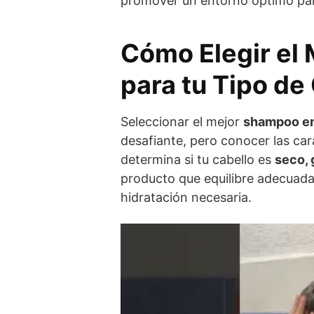
promover un entorno óptimo para
Cómo Elegir el
para tu Tipo de
Seleccionar el mejor
shampoo en
desafiante, pero conocer las cara
determina si tu cabello es
seco, 
producto que equilibre adecuad
hidratación necesaria.