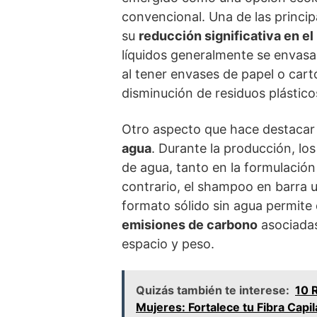
convencional. Una de las princip
su
reducción significativa en el
líquidos generalmente se envasan
al tener envases de papel o cart
disminución de residuos plástico
Otro aspecto que hace destacar
agua
. Durante la producción, l
de agua, tanto en la formulació
contrario, el shampoo en barra u
formato sólido sin agua permite
emisiones de carbono
asociadas
espacio y peso.
Quizás también te interese:
10 
Mujeres: Fortalece tu Fibra Capil