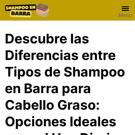
Skip
to
Menu
content
Descubre las
Diferencias entre
Tipos de Shampoo
en Barra para
Cabello Graso:
Opciones Ideales