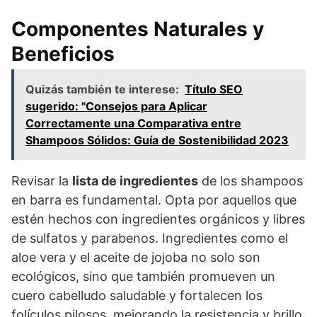
Componentes Naturales y
Beneficios
Quizás también te interese:
Título SEO
sugerido: "Consejos para Aplicar
Correctamente una Comparativa entre
Shampoos Sólidos: Guía de Sostenibilidad 2023
Revisar la
lista de ingredientes
de los shampoos
en barra es fundamental. Opta por aquellos que
estén hechos con ingredientes orgánicos y libres
de sulfatos y parabenos. Ingredientes como el
aloe vera y el aceite de jojoba no solo son
ecológicos, sino que también promueven un
cuero cabelludo saludable y fortalecen los
folículos pilosos, mejorando la resistencia y brillo