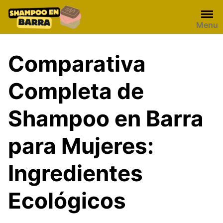
Skip
to
Menu
content
Comparativa
Completa de
Shampoo en Barra
para Mujeres:
Ingredientes
Ecológicos