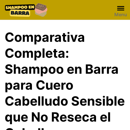
Skip
to
Menu
content
Comparativa
Completa:
Shampoo en Barra
para Cuero
Cabelludo Sensible
que No Reseca el