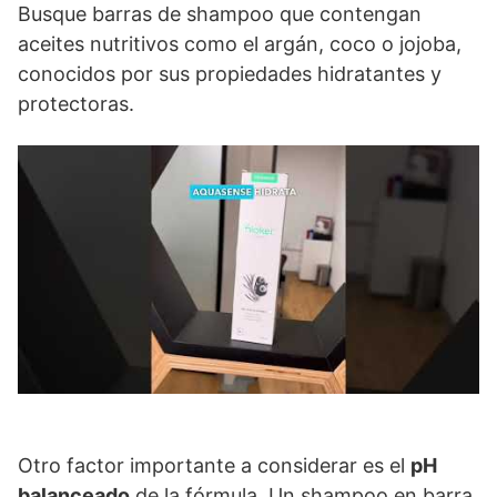
Busque barras de shampoo que contengan
aceites nutritivos como el argán, coco o jojoba,
conocidos por sus propiedades hidratantes y
protectoras.
Otro factor importante a considerar es el
pH
balanceado
de la fórmula. Un shampoo en barra