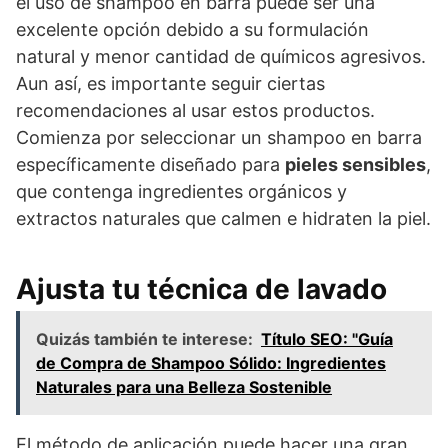
el uso de shampoo en barra puede ser una
excelente opción debido a su formulación
natural y menor cantidad de químicos agresivos.
Aun así, es importante seguir ciertas
recomendaciones al usar estos productos.
Comienza por seleccionar un shampoo en barra
específicamente diseñado para
pieles sensibles
,
que contenga ingredientes orgánicos y
extractos naturales que calmen e hidraten la piel.
Ajusta tu técnica de lavado
Quizás también te interese:
Título SEO: "Guía
de Compra de Shampoo Sólido: Ingredientes
Naturales para una Belleza Sostenible
El método de aplicación puede hacer una gran