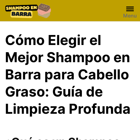
Skip
to
Menu
content
Cómo Elegir el
Mejor Shampoo en
Barra para Cabello
Graso: Guía de
Limpieza Profunda